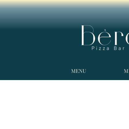
MENU
M