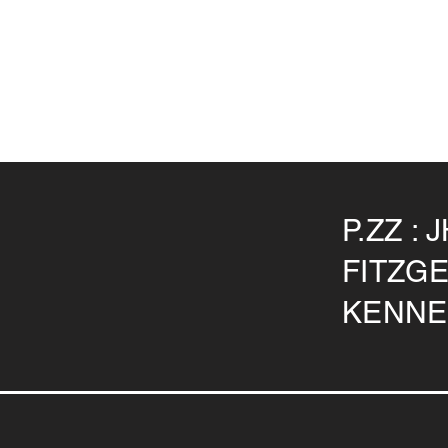
P.ZZ :
FITZG
KENNE