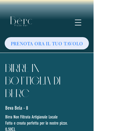
PRENOTA ORA IL TUO TAVOLO
BIRRE IN
BOTTIGLIA DI
BERC
Beva Bela - 8
Birra Non Filtrata Artigianale Locale
Fatta e creata perfetta per le nostre pizze.
0,50CL