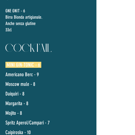
GNE GNIT - 6
Birra Bionda artigianale.
Anche senza glutine
33cl
COCKTAIL
MINI GIN-TONIC - 6
Americano Berc - 9
Moscow mule - 8
Daiquiri - 8
Margarita - 8
Mojito - 8
Spritz Aperol/Campari - 7
Caipiroska - 10