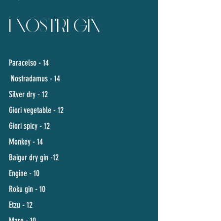
I NOSTRI GIN
Paracelso - 14
Nostradamus - 14
Silver dry - 12
Giori vegetable - 12
Giori spicy - 12
Monkey - 14
Baigur dry gin -12
Engine - 10
Roku gin - 10
Etzu - 12
Mare - 10