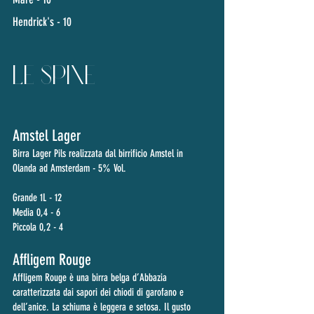
Hendrick's - 10
LE SPINE
Amstel Lager
Birra Lager Pils realizzata dal birrificio Amstel in
Olanda ad Amsterdam - 5
% Vol.
Grande 1L - 12
Media 0,4 - 6
Piccola 0,2 - 4
Affligem Rouge
Affligem Rouge è una birra belga d’Abbazia
caratterizzata dai sapori dei chiodi di garofano e
dell’anice. La schiuma è leggera e setosa. Il gusto